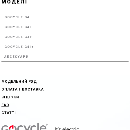
МОДЕЛІ
GOCYCLE G4
GOCYCLE G4I
GOCYCLE G3+
GOCYCLE G4I+
АКСЕСУАРИ
МОДЕЛЬНИЙ РЯД
ОПЛАТА І ДОСТАВКА
ВІДГУКИ
FAQ
СТАТТІ