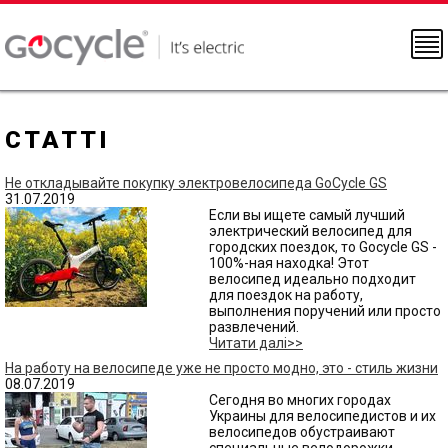
СТАТТІ
Не откладывайте покупку электровелосипеда GoCycle GS
31.07.2019
Если вы ищете самый лучший
электрический велосипед для
городских поездок, то Gocycle GS -
100%-ная находка! Этот
велосипед идеально подходит
для поездок на работу,
выполнения поручений или просто
развлечений.
Читати далі>>
На работу на велосипеде уже не просто модно, это - стиль жизни
08.07.2019
Сегодня во многих городах
Украины для велосипедистов и их
велосипедов обустраивают