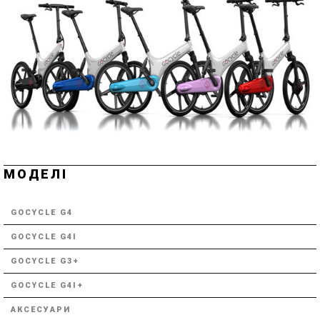
МОДЕЛІ
GOCYCLE G4
GOCYCLE G4I
GOCYCLE G3+
GOCYCLE G4I+
АКСЕСУАРИ