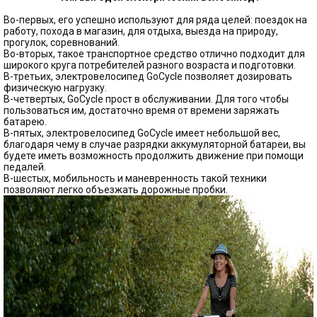
Во-первых, его успешно используют для ряда целей: поездок на
работу, похода в магазин, для отдыха, выезда на природу,
прогулок, соревнований.
Во-вторых, такое транспортное средство отлично подходит для
широкого круга потребителей разного возраста и подготовки.
В-третьих, электровелосипед GoCycle позволяет дозировать
физическую нагрузку.
В-четвертых, GoCycle прост в обслуживании. Для того чтобы
пользоваться им, достаточно время от времени заряжать
батарею.
В-пятых, электровелосипед GoCycle имеет небольшой вес,
благодаря чему в случае разрядки аккумуляторной батареи, вы
будете иметь возможность продолжить движение при помощи
педалей.
В-шестых, мобильность и маневренность такой техники
позволяют легко объезжать дорожные пробки.