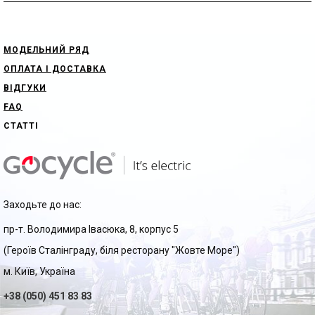
МОДЕЛЬНИЙ РЯД
ОПЛАТА І ДОСТАВКА
ВІДГУКИ
FAQ
СТАТТІ
Заходьте до нас:
пр-т. Володимира Івасюка, 8, корпус 5
(Героїв Сталінграду, біля ресторану "Жовте Море")
м. Київ, Україна
+38 (050) 451 83 83