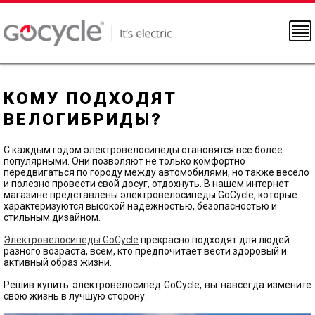
КОМУ ПОДХОДЯТ
ВЕЛОГИБРИДЫ?
С каждым годом электровелосипеды становятся все более
популярными. Они позволяют не только комфортно
передвигаться по городу между автомобилями, но также весело
и полезно провести свой досуг, отдохнуть. В нашем интернет
магазине представлены электровелосипеды GoCycle, которые
характеризуются высокой надежностью, безопасностью и
стильным дизайном.
Электровелосипеды GoCycle
прекрасно подходят для людей
разного возраста, всем, кто предпочитает вести здоровый и
активный образ жизни.
Решив купить электровелосипед GoCycle, вы навсегда измените
свою жизнь в лучшую сторону.