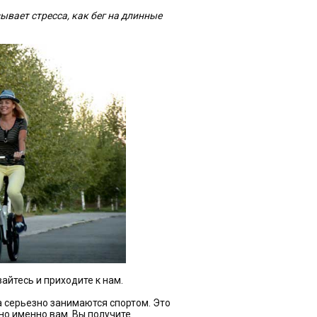
ывает стресса, как бег на длинные
вайтесь и приходите к нам.
а серьезно занимаются спортом. Это
жно именно вам. Вы получите