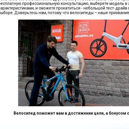
бесплатную профессиональную консультацию, выберете модель в 
характеристиками, и сможете прокатиться - небольшой тест-драйв
выборе. Доверьтесь нам, потому что велосипеды – наше призвание
Велосипед поможет вам в достижении цели, а бонусом 