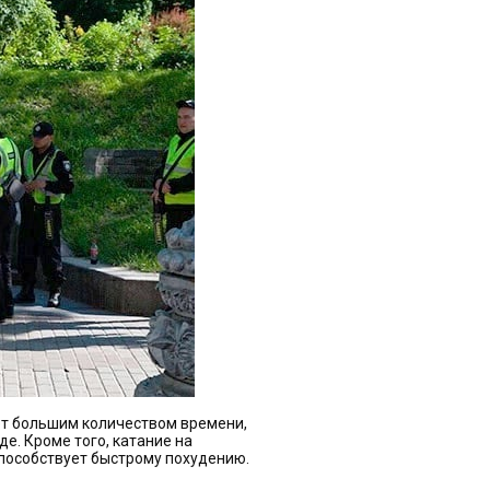
ает большим количеством времени,
де. Кроме того, катание на
пособствует быстрому похудению.