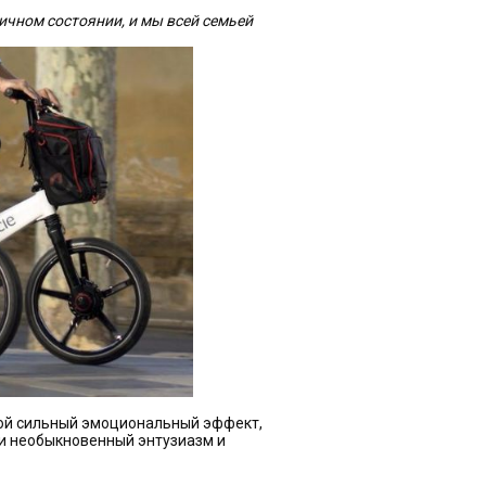
ичном состоянии, и мы всей семьей
кой сильный эмоциональный эффект,
и необыкновенный энтузиазм и