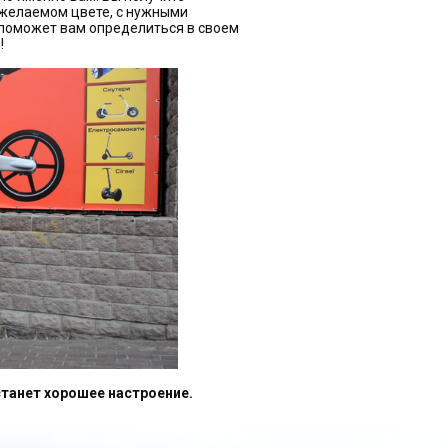
желаемом цвете, с нужными
 поможет вам определиться в своем
!
станет хорошее настроение.