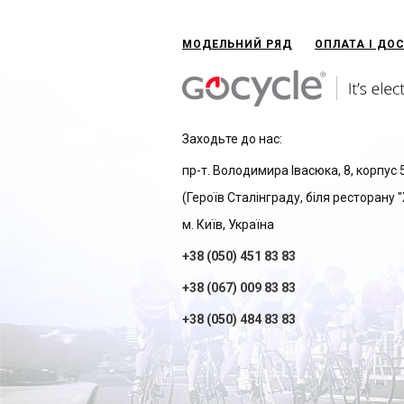
МОДЕЛЬНИЙ РЯД
ОПЛАТА І ДО
Заходьте до нас:
пр-т. Володимира Івасюка, 8, корпус 
(Героїв Сталінграду, біля ресторану
м. Київ, Україна
+38 (050) 451 83 83
+38 (067) 009 83 83
+38 (050) 484 83 83