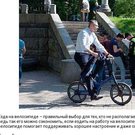
Езда на велосипеде – правильный выбор для тех, кто не располаг
ведь так его можно сэкономить, если ездить на работу на велосипе
велосипеде помогает поддерживать хорошее настроение и даже с