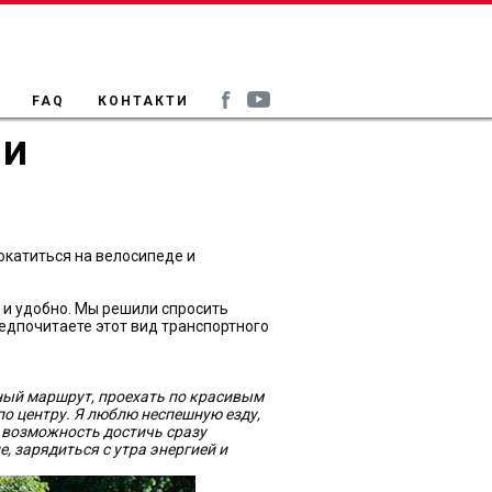
FAQ
КОНТАКТИ
ЧИ
рокатиться на велосипеде и
о и удобно. Мы решили спросить
редпочитаете этот вид транспортного
ный маршрут, проехать по красивым
о центру. Я люблю неспешную езду,
 возможность достичь сразу
, зарядиться с утра энергией и