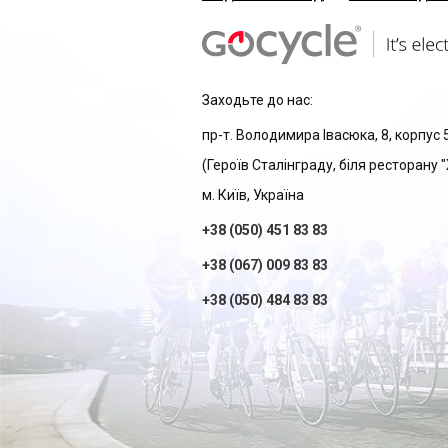
Заходьте до нас:
пр-т. Володимира Івасюка, 8, корпус 
(Героїв Сталінграду, біля ресторану
м. Київ, Україна
+38 (050) 451 83 83
+38 (067) 009 83 83
+38 (050) 484 83 83