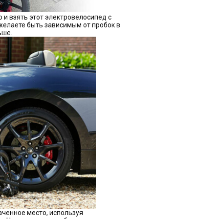
о и взять этот электровелосипед с
 желаете быть зависимым от пробок в
ьше.
аченное место, используя