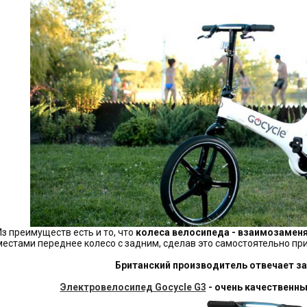
Из преимуществ есть и то, что
колеса велосипеда - взаимозаме
местами переднее колесо с задним, сделав это самостоятельно пр
Британский производитель отвечает за
Электровелосипед Gocycle G3
- очень качественны