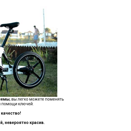
няемы
, вы легко можете поменять
и помощи ключей.
 качество!
й, невероятно красив.