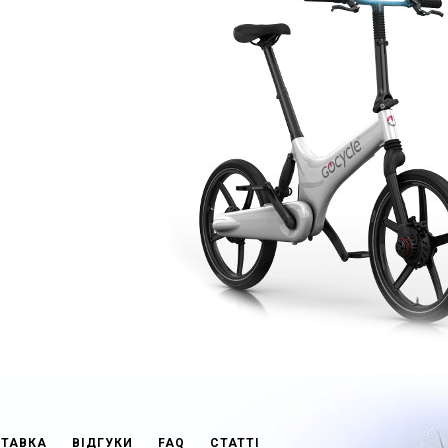
СТАВКА
ВІДГУКИ
FAQ
СТАТТІ