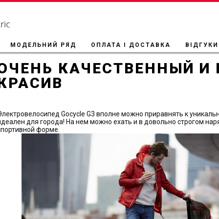
МОДЕЛЬНИЙ РЯД
ОПЛАТА І ДОСТАВКА
ВІДГУКИ
ОЧЕНЬ КАЧЕСТВЕННЫЙ И
КРАСИВ
Электровелосипед Gocycle G3 вполне можно приравнять к уникальнос
идеален для города! На нем можно ехать и в довольно строгом наря
спортивной форме.