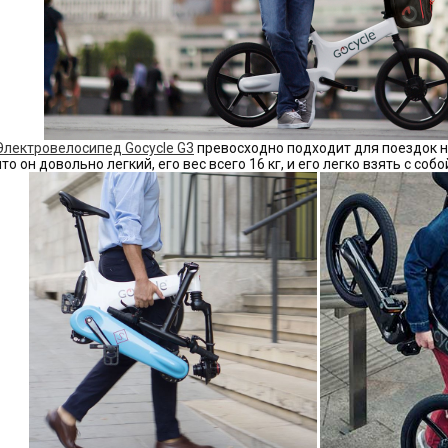
Электровелосипед Gocycle G3
превосходно подходит для поездок н
что он довольно легкий, его вес всего 16 кг, и его легко взять с соб