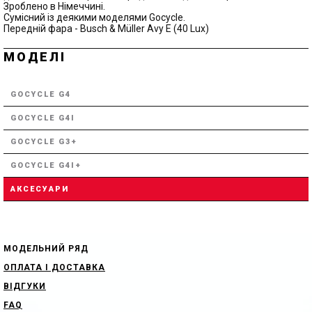
Зроблено в Німеччині.
Сумісний із деякими моделями Gocycle.
Передній фара - Busch & Müller Avy E (40 Lux)
МОДЕЛІ
GOCYCLE G4
GOCYCLE G4I
GOCYCLE G3+
GOCYCLE G4I+
АКСЕСУАРИ
МОДЕЛЬНИЙ РЯД
ОПЛАТА І ДОСТАВКА
ВІДГУКИ
FAQ