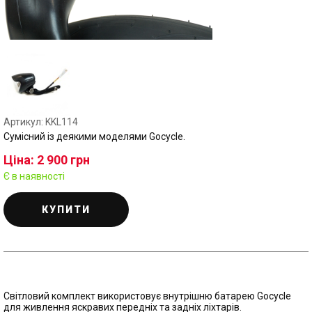
Артикул: KKL114
Сумісний із деякими моделями Gocycle.
Ціна: 2 900 грн
Є в наявності
КУПИТИ
Світловий комплект використовує внутрішню батарею Gocycle
для живлення яскравих передніх та задніх ліхтарів.