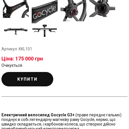
Артикул: KKL101
Ціна: 175 000 грн
Очікується
КУПИТИ
Електричний велосипед Gocycle G3+
(праве переднє гальмо)
поєднує в собі легендарну магнієву раму Gocycle, кермо, що
швидко складається, і карбонові колеса, що створює дійсно
привабливий міський електровелосипед.