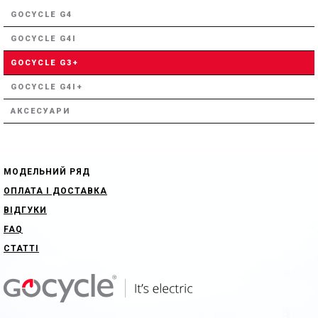
GOCYCLE G4
GOCYCLE G4I
GOCYCLE G3+
GOCYCLE G4I+
АКСЕСУАРИ
МОДЕЛЬНИЙ РЯД
ОПЛАТА І ДОСТАВКА
ВІДГУКИ
FAQ
СТАТТІ